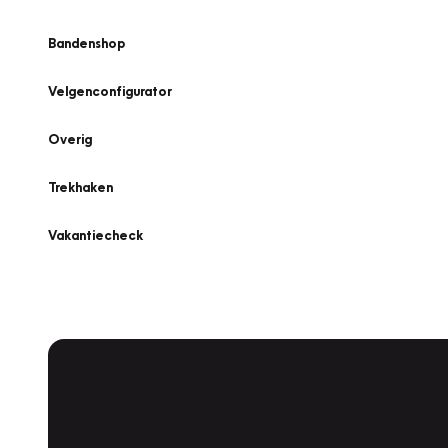
Bandenshop
Velgenconfigurator
Overig
Trekhaken
Vakantiecheck
Plan een
Werkplaatsafspraak