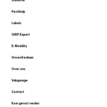
Garantie
Pechhulp
Labels
GRIP Expert
E-Mobility
GroenGedaan
Over ons
Vakgarage
Contact
Kom gerust verder