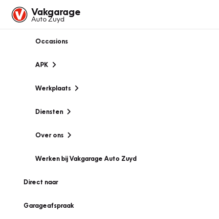
Vakgarage
Auto Zuyd
Occasions
APK
Werkplaats
Diensten
Over ons
Werken bij Vakgarage Auto Zuyd
Direct naar
Garageafspraak