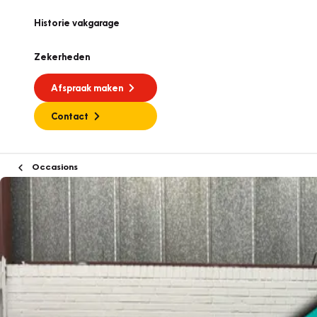
Historie vakgarage
Zekerheden
Afspraak maken
Contact
Occasions