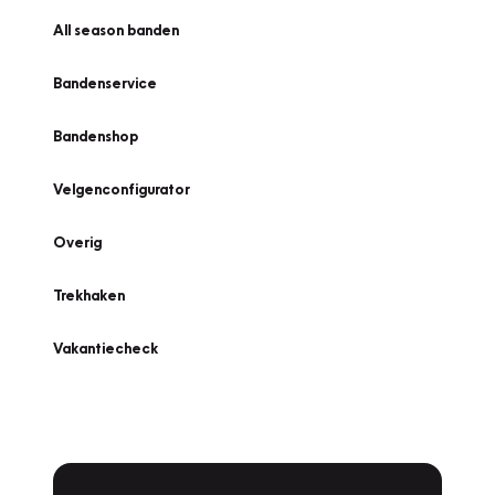
All season banden
Bandenservice
Bandenshop
Velgenconfigurator
Overig
Trekhaken
Vakantiecheck