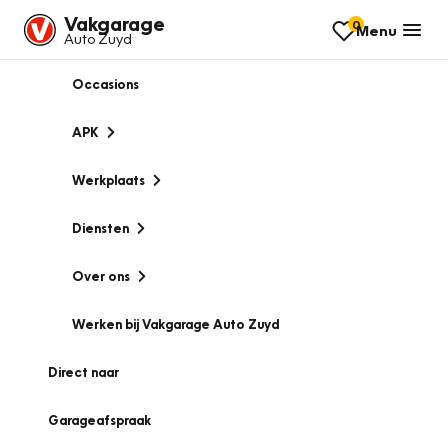
Vakgarage
0
Menu
Auto Zuyd
Occasions
APK
Werkplaats
Diensten
Over ons
Werken bij Vakgarage Auto Zuyd
Direct naar
Garageafspraak