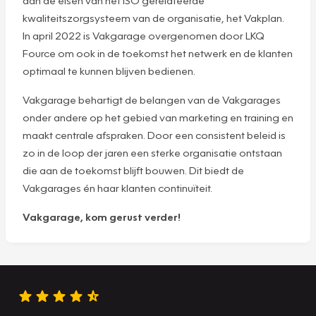
kwaliteitszorgsysteem van de organisatie, het Vakplan.
In april 2022 is Vakgarage overgenomen door LKQ
Fource om ook in de toekomst het netwerk en de klanten
optimaal te kunnen blijven bedienen.
Vakgarage behartigt de belangen van de Vakgarages
onder andere op het gebied van marketing en training en
maakt centrale afspraken. Door een consistent beleid is
zo in de loop der jaren een sterke organisatie ontstaan
die aan de toekomst blijft bouwen. Dit biedt de
Vakgarages én haar klanten continuïteit.
Vakgarage, kom gerust verder!