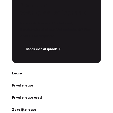
Plan een
Werkplaatsafspraak
Is uw auto toe aan Onderhoud,
Bandenwissel of een Vakantiecheck? Plan
online een afspraak!
Maak een afspraak
Lease
Private lease
Private lease used
Zakelijke lease