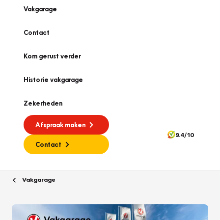
Vakgarage
Contact
Kom gerust verder
Historie vakgarage
Zekerheden
Afspraak maken
9.4/10
Contact
Vakgarage