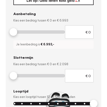
Aanbetaling
Kies een bedrag tussen
€ 0
en
€ 6.993
Je leenbedrag is
€ 6.993
,-
Slottermijn
Kies een bedrag tussen
€ 0
en
€ 2.098
Looptijd
Kies een looptijd tussen
12
en
120
maanden