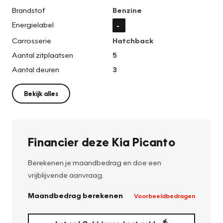
Brandstof
Benzine
Energielabel
-
Carrosserie
Hatchback
Aantal zitplaatsen
5
Aantal deuren
3
Bekijk alles
Financier deze Kia Picanto
Berekenen je maandbedrag en doe een
vrijblijvende aanvraag.
Maandbedrag berekenen
Voorbeeldbedragen