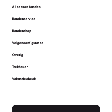
All season banden
Bandenservice
Bandenshop
Velgenconfigurator
Overig
Trekhaken
Vakantiecheck