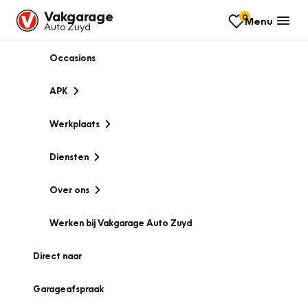
Vakgarage
0
Menu
Auto Zuyd
Occasions
APK
Werkplaats
Diensten
Over ons
Werken bij Vakgarage Auto Zuyd
Direct naar
Garageafspraak