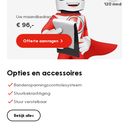
120
mnd
Uw maandbedrag:
€ 96
,-
Offerte aanvragen
Opties en accessoires
Bandenspanningscontrolesysteem
Stuurbekrachtiging
Stuur verstelbaar
Bekijk alles