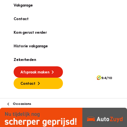
Vakgarage
Contact
Kom gerust verder
Historie vakgarage
Zekerheden
Afspraak maken
9.4/10
Contact
Occasions