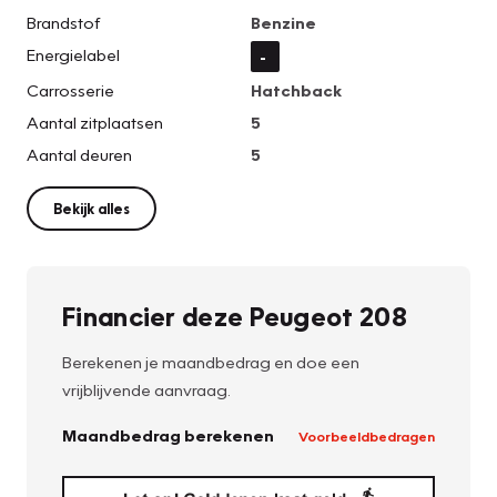
Brandstof
Benzine
Energielabel
-
Carrosserie
Hatchback
Aantal zitplaatsen
5
Aantal deuren
5
Bekijk alles
Financier deze Peugeot 208
Berekenen je maandbedrag en doe een
vrijblijvende aanvraag.
Maandbedrag berekenen
Voorbeeldbedragen