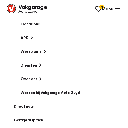
Vakgarage
0
Menu
Auto Zuyd
Occasions
APK
Werkplaats
Diensten
Over ons
Werken bij Vakgarage Auto Zuyd
Direct naar
Garageafspraak