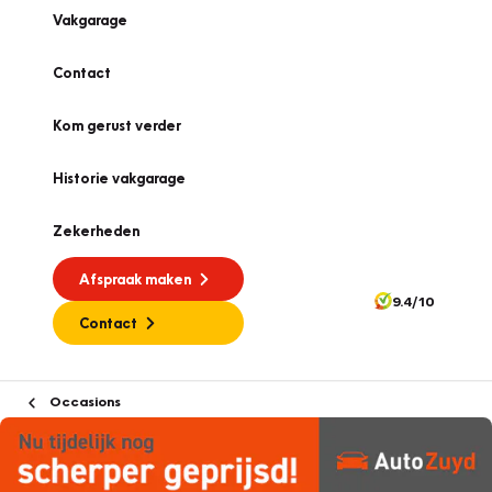
Vakgarage
Contact
Kom gerust verder
Historie vakgarage
Zekerheden
Afspraak maken
9.4/10
Contact
Occasions