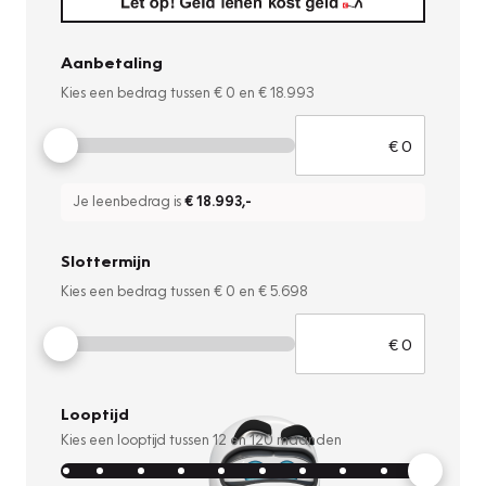
Aanbetaling
Kies een bedrag tussen
€ 0
en
€ 18.993
Je leenbedrag is
€ 18.993
,-
Slottermijn
Kies een bedrag tussen
€ 0
en
€ 5.698
Looptijd
Kies een looptijd tussen
12
en
120
maanden