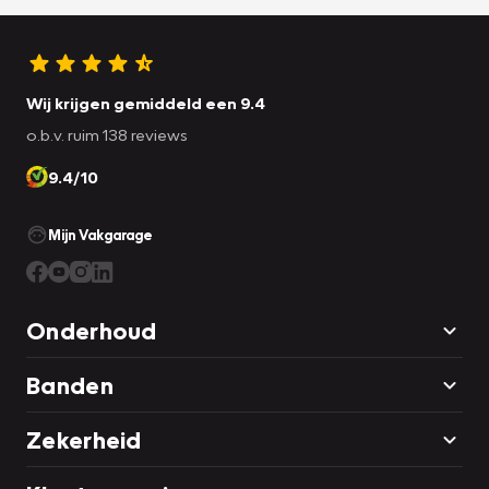
Wij krijgen gemiddeld een 9.4
o.b.v. ruim 138 reviews
9.4/10
Mijn Vakgarage
Onderhoud
Banden
Zekerheid