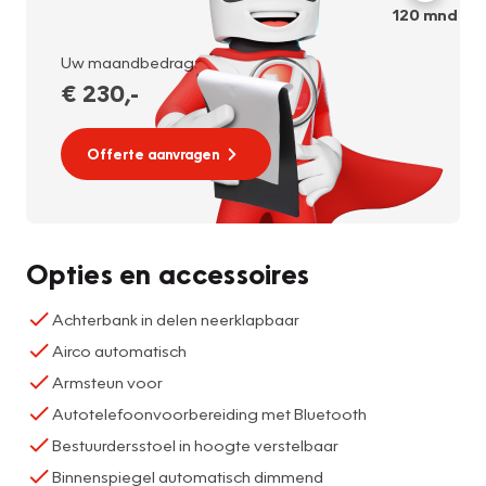
120
mnd
Uw maandbedrag:
€ 230
,-
Offerte aanvragen
Opties en accessoires
Achterbank in delen neerklapbaar
Airco automatisch
Armsteun voor
Autotelefoonvoorbereiding met Bluetooth
Bestuurdersstoel in hoogte verstelbaar
Binnenspiegel automatisch dimmend