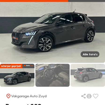
Alle foto's
Vakgarage Auto Zuyd