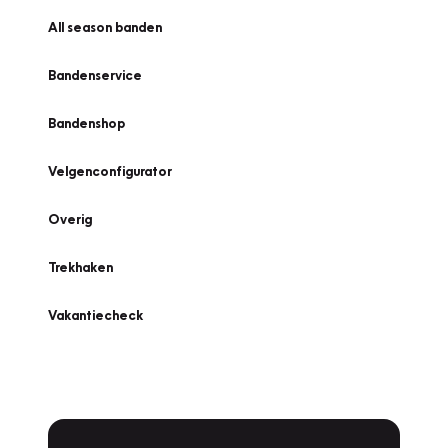
All season banden
Bandenservice
Bandenshop
Velgenconfigurator
Overig
Trekhaken
Vakantiecheck