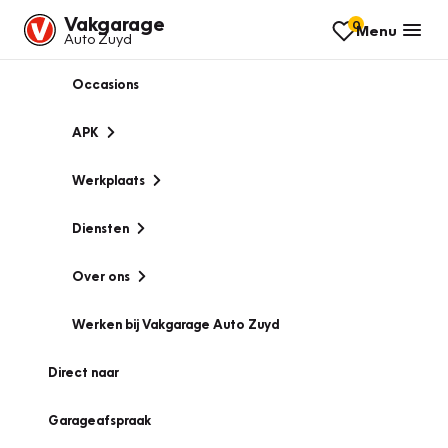
Vakgarage
0
Menu
Auto Zuyd
Occasions
APK
Werkplaats
Diensten
Over ons
Werken bij Vakgarage Auto Zuyd
Direct naar
Garageafspraak