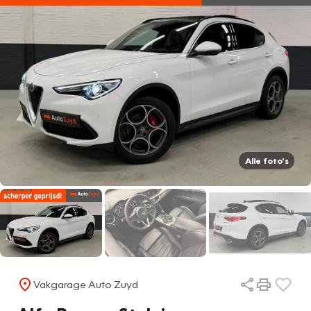
Alle foto's
Vakgarage Auto Zuyd