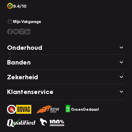
9.4/10
Mijn Vakgarage
Onderhoud
Banden
Zekerheid
Klantenservice
GroenGedaan!