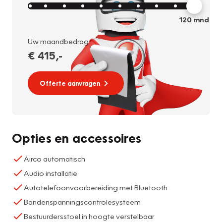
120
mnd
Uw maandbedrag:
€ 415
,-
Offerte aanvragen
Opties en accessoires
Airco automatisch
Audio installatie
Autotelefoonvoorbereiding met Bluetooth
Bandenspanningscontrolesysteem
Bestuurdersstoel in hoogte verstelbaar