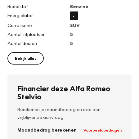
Brandstof
Benzine
Energielabel
-
Carrosserie
SUV
Aantal zitplaatsen
5
Aantal deuren
5
Bekijk alles
Financier deze Alfa Romeo
Stelvio
Berekenen je maandbedrag en doe een
vrijblijvende aanvraag.
Maandbedrag berekenen
Voorbeeldbedragen