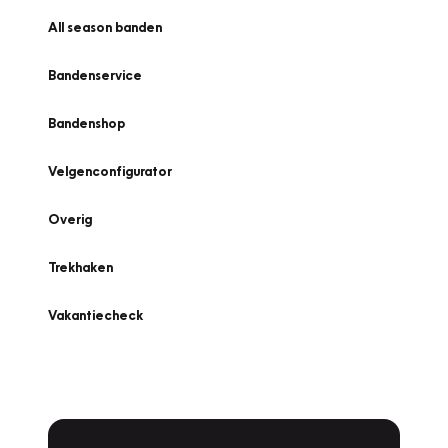
All season banden
Bandenservice
Bandenshop
Velgenconfigurator
Overig
Trekhaken
Vakantiecheck