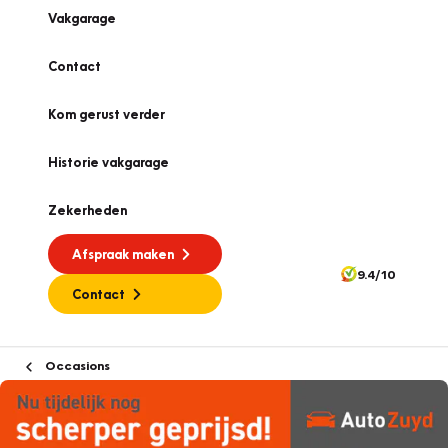
Vakgarage
Contact
Kom gerust verder
Historie vakgarage
Zekerheden
Afspraak maken
9.4/10
Contact
Occasions