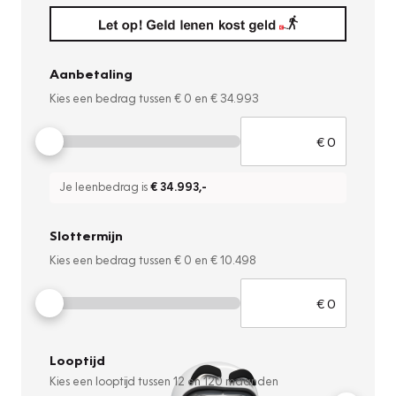
Aanbetaling
Kies een bedrag tussen
€ 0
en
€ 34.993
Je leenbedrag is
€ 34.993
,-
Slottermijn
Kies een bedrag tussen
€ 0
en
€ 10.498
Looptijd
Kies een looptijd tussen
12
en
120
maanden