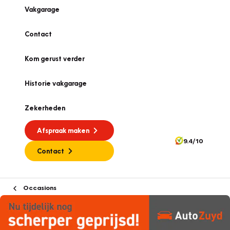
Vakgarage
Contact
Kom gerust verder
Historie vakgarage
Zekerheden
Afspraak maken
9.4/10
Contact
Occasions