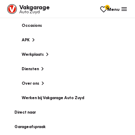
Vakgarage
0
Menu
Auto Zuyd
Occasions
APK
Werkplaats
Diensten
Over ons
Werken bij Vakgarage Auto Zuyd
Direct naar
Garageafspraak