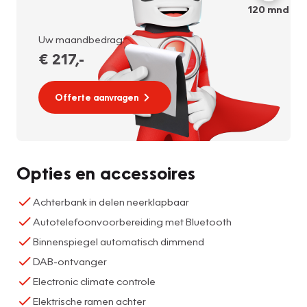
120
mnd
Uw maandbedrag:
€ 217
,-
Offerte aanvragen
Opties en accessoires
Achterbank in delen neerklapbaar
Autotelefoonvoorbereiding met Bluetooth
Binnenspiegel automatisch dimmend
DAB-ontvanger
Electronic climate controle
Elektrische ramen achter