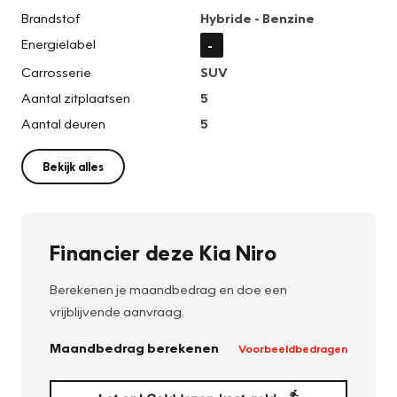
Brandstof
Hybride - Benzine
Energielabel
-
Carrosserie
SUV
Aantal zitplaatsen
5
Aantal deuren
5
Bekijk alles
Financier deze Kia Niro
Berekenen je maandbedrag en doe een
vrijblijvende aanvraag.
Maandbedrag berekenen
Voorbeeldbedragen