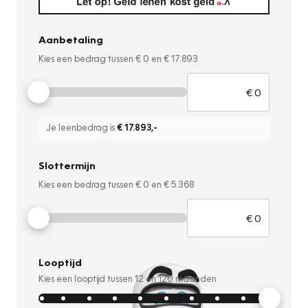
Aanbetaling
Kies een bedrag tussen
€ 0
en
€ 17.893
Je leenbedrag is
€ 17.893
,-
Slottermijn
Kies een bedrag tussen
€ 0
en
€ 5.368
Looptijd
Kies een looptijd tussen
12
en
120
maanden