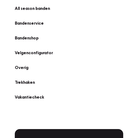
All season banden
Bandenservice
Bandenshop
Velgenconfigurator
Overig
Trekhaken
Vakantiecheck