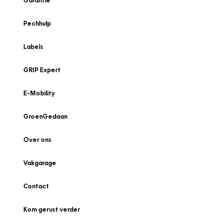
Garantie
Pechhulp
Labels
GRIP Expert
E-Mobility
GroenGedaan
Over ons
Vakgarage
Contact
Kom gerust verder