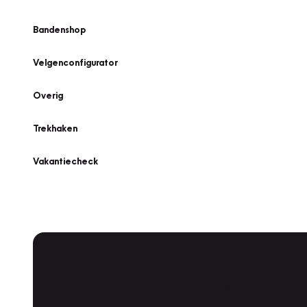
Bandenshop
Velgenconfigurator
Overig
Trekhaken
Vakantiecheck
Plan een
Werkplaatsafspraak