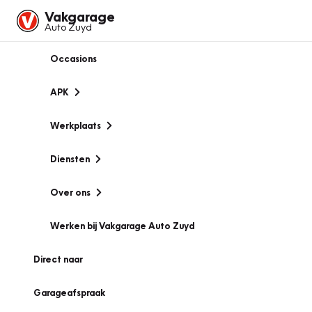
Vakgarage
Auto Zuyd
Occasions
APK
Werkplaats
Diensten
Over ons
Werken bij Vakgarage Auto Zuyd
Direct naar
Garageafspraak