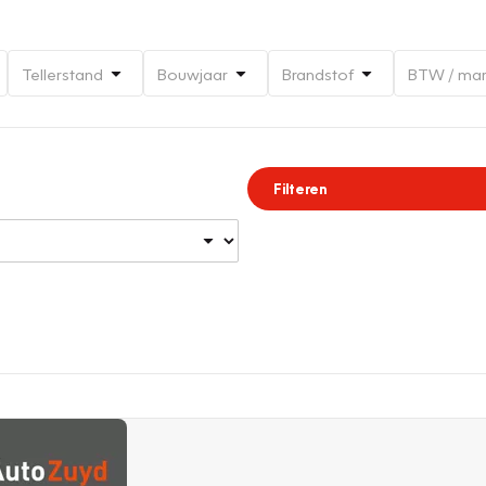
Tellerstand
Bouwjaar
Brandstof
BTW / ma
Filteren