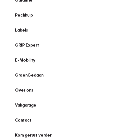
Garantie
Pechhulp
Labels
GRIP Expert
E-Mobility
GroenGedaan
Over ons
Vakgarage
Contact
Kom gerust verder