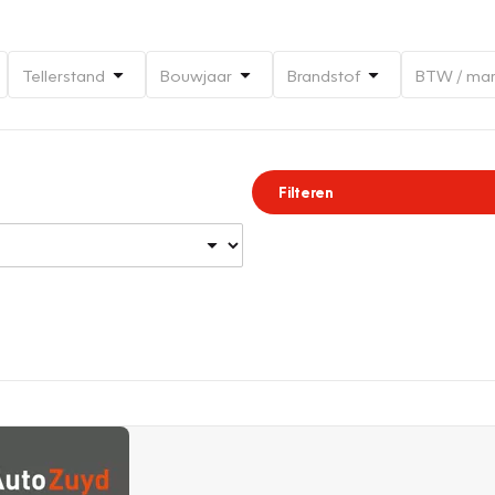
Tellerstand
Bouwjaar
Brandstof
BTW / ma
Filteren