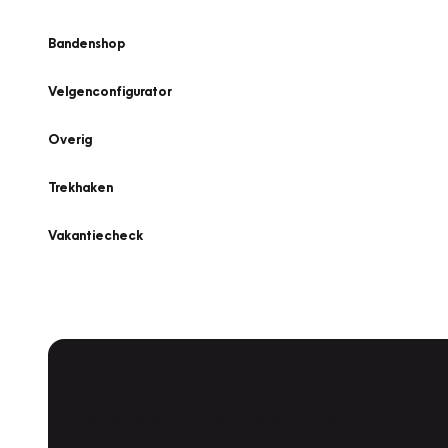
Bandenshop
Velgenconfigurator
Overig
Trekhaken
Vakantiecheck
Plan een
Werkplaatsafspraak