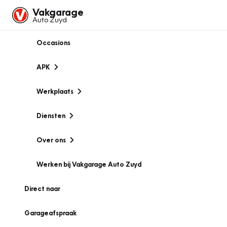
Vakgarage
Auto Zuyd
Occasions
APK
Werkplaats
Diensten
Over ons
Werken bij Vakgarage Auto Zuyd
Direct naar
Garageafspraak