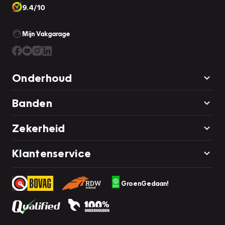
9.4/10
Mijn Vakgarage
Onderhoud
Banden
Zekerheid
Klantenservice
GroenGedaan!