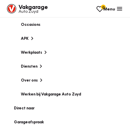
Vakgarage
0
Menu
Auto Zuyd
Occasions
APK
Werkplaats
Diensten
Over ons
Werken bij Vakgarage Auto Zuyd
Direct naar
Garageafspraak