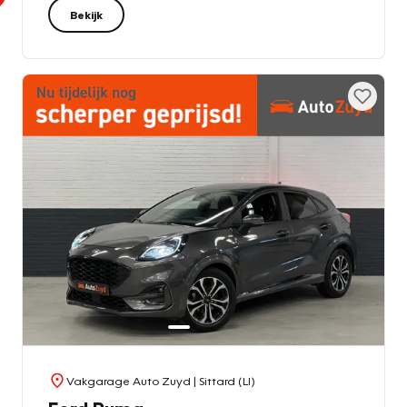
Bekijk
Vakgarage Auto Zuyd
| Sittard (LI)