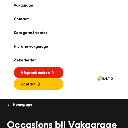
Vakgarage
Contact
Kom gerust verder
Historie vakgarage
Zekerheden
Afspraak maken
9.4/10
Contact
Homepage
Occasions bij Vakgarage