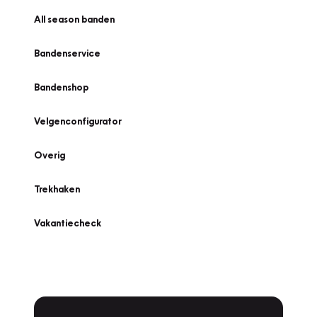
All season banden
Bandenservice
Bandenshop
Velgenconfigurator
Overig
Trekhaken
Vakantiecheck