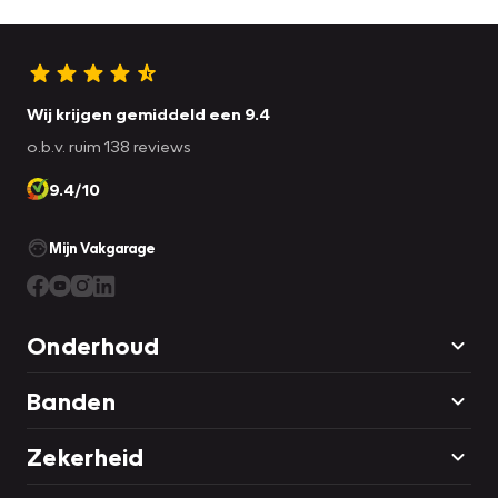
Wij krijgen gemiddeld een 9.4
o.b.v. ruim 138 reviews
9.4/10
Mijn Vakgarage
Onderhoud
Banden
Zekerheid