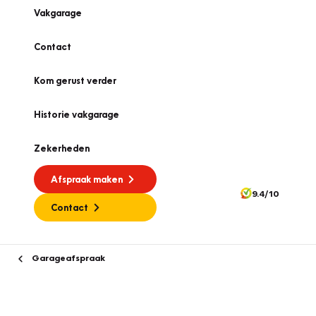
Vakgarage
Contact
Kom gerust verder
Historie vakgarage
Zekerheden
Afspraak maken
9.4/10
Contact
Garageafspraak