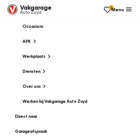
Vakgarage
0
Menu
Auto Zuyd
Occasions
APK
Werkplaats
Diensten
Over ons
Werken bij Vakgarage Auto Zuyd
Direct naar
Garageafspraak