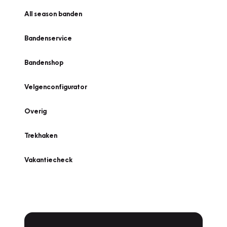
All season banden
Bandenservice
Bandenshop
Velgenconfigurator
Overig
Trekhaken
Vakantiecheck