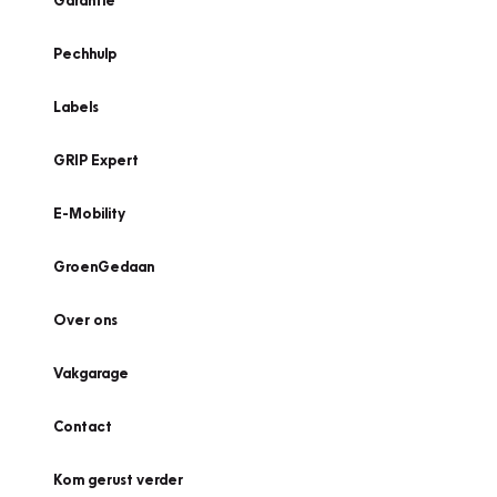
Garantie
Pechhulp
Labels
GRIP Expert
E-Mobility
GroenGedaan
Over ons
Vakgarage
Contact
Kom gerust verder