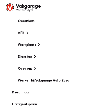
Vakgarage
Auto Zuyd
Occasions
APK
Werkplaats
Diensten
Over ons
Werken bij Vakgarage Auto Zuyd
Direct naar
Garageafspraak