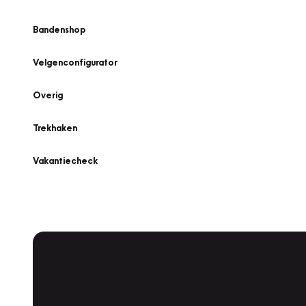
Bandenshop
Velgenconfigurator
Overig
Trekhaken
Vakantiecheck
Plan een
Werkplaatsafspraak