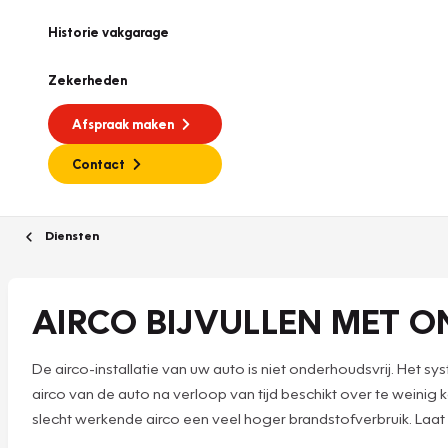
Historie vakgarage
Zekerheden
Afspraak maken
Contact
Diensten
AIRCO BIJVULLEN MET O
De airco-installatie van uw auto is niet onderhoudsvrij. Het 
airco van de auto na verloop van tijd beschikt over te weini
slecht werkende airco een veel hoger brandstofverbruik. Laat d