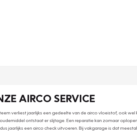
NZE AIRCO SERVICE
systeem verliest jaarlijks een gedeelte van de airco vloeistof, ook
g koudemiddel ontstaat er slijtage. Een reparatie kan zomaar oplop
us jaarlijks een airco check uitvoeren. Bij vakgarage is dat meesta