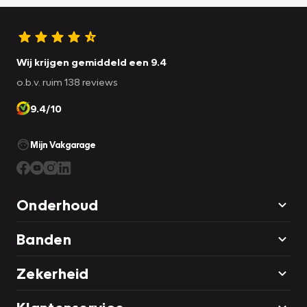
Wij krijgen gemiddeld een 9.4
o.b.v. ruim 138 reviews
9.4/10
Mijn Vakgarage
Onderhoud
Banden
Zekerheid