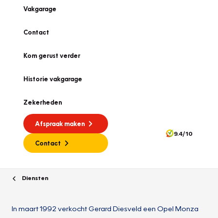
Vakgarage
Contact
Kom gerust verder
Historie vakgarage
Zekerheden
Afspraak maken
9.4/10
Contact
Diensten
In maart 1992 verkocht Gerard Diesveld een Opel Monza