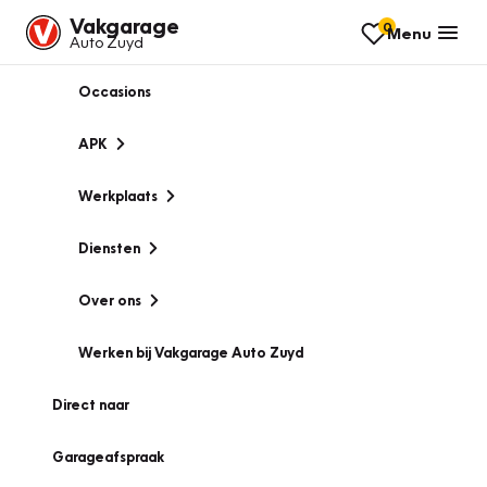
Vakgarage
0
Menu
Auto Zuyd
Occasions
APK
Werkplaats
Diensten
Over ons
Werken bij Vakgarage Auto Zuyd
Direct naar
Garageafspraak