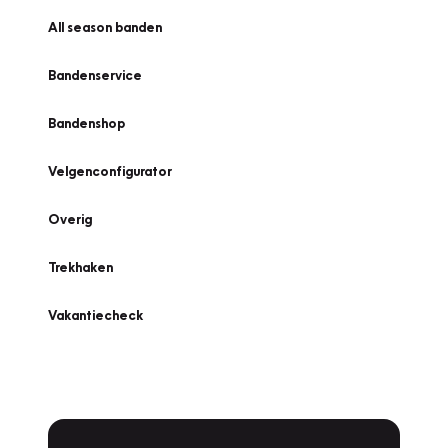
All season banden
Bandenservice
Bandenshop
Velgenconfigurator
Overig
Trekhaken
Vakantiecheck