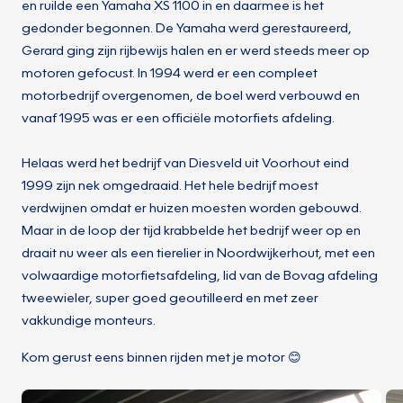
en ruilde een Yamaha XS 1100 in en daarmee is het
gedonder begonnen. De Yamaha werd gerestaureerd,
Gerard ging zijn rijbewijs halen en er werd steeds meer op
motoren gefocust. In 1994 werd er een compleet
motorbedrijf overgenomen, de boel werd verbouwd en
vanaf 1995 was er een officiële motorfiets afdeling.
Helaas werd het bedrijf van Diesveld uit Voorhout eind
1999 zijn nek omgedraaid. Het hele bedrijf moest
verdwijnen omdat er huizen moesten worden gebouwd.
Maar in de loop der tijd krabbelde het bedrijf weer op en
draait nu weer als een tierelier in Noordwijkerhout, met een
volwaardige motorfietsafdeling, lid van de Bovag afdeling
tweewieler, super goed geoutilleerd en met zeer
vakkundige monteurs.
Kom gerust eens binnen rijden met je motor 😊