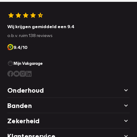
Wij krijgen gemiddeld een 9.4
o.b.v. ruim 138 reviews
9.4/10
Mijn Vakgarage
Onderhoud
Banden
Zekerheid
Klantenservice