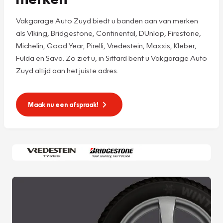
Vakgarage Auto Zuyd biedt u banden aan van merken
als VIking, Bridgestone, Continental, DUnlop, Firestone,
Michelin, Good Year, Pirelli, Vredestein, Maxxis, Kleber,
Fulda en Sava. Zo ziet u, in Sittard bent u Vakgarage Auto
Zuyd altijd aan het juiste adres.
Maak nu een afspraak!