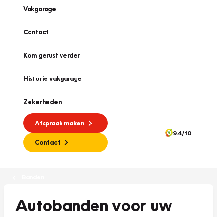
Vakgarage
Contact
Kom gerust verder
Historie vakgarage
Zekerheden
Afspraak maken
9.4/10
Contact
Banden
Autobanden voor uw