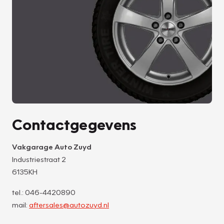
Contactgegevens
Vakgarage Auto Zuyd
Industriestraat 2
6135KH
tel.: 046-4420890
mail:
aftersales@autozuyd.nl