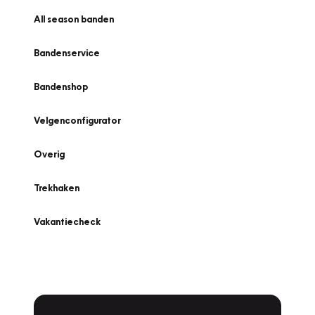
All season banden
Bandenservice
Bandenshop
Velgenconfigurator
Overig
Trekhaken
Vakantiecheck