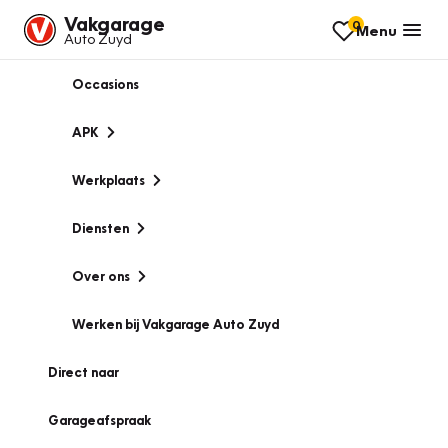
Vakgarage
0
Menu
Auto Zuyd
Occasions
APK
Werkplaats
Diensten
Over ons
Werken bij Vakgarage Auto Zuyd
Direct naar
Garageafspraak