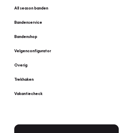
All season banden
Bandenservice
Bandenshop
Velgenconfigurator
Overig
Trekhaken
Vakantiecheck