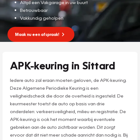
Altijd een Vakgarage in uw buurt
Betrouwbaar
Vakkundig geholpen
Maak nu een afspraak!
APK-keuring in Sittard
Iedere auto zal eraan moeten geloven, de APK-keuring.
Deze Algemene Periodieke Keuring is een
veiligheidscheck die door de overheid is ingesteld. De
keurmeester toetst de auto op basis van drie
onderdelen: verkeersveiligheid, milieu en registratie. De
APK-keuring is ook het moment waarbij eventuele
gebreken aan de auto zichtbaar worden. Dit zorgt
ervoor dat dit niet meer schade aanricht dan nodig is. Bij