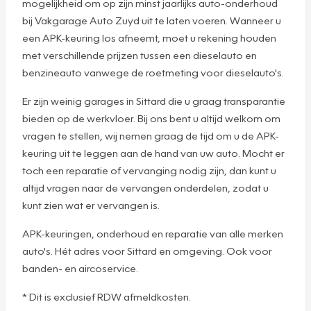
mogelijkheid om op zijn minst jaarlijks auto-onderhoud
bij Vakgarage Auto Zuyd uit te laten voeren. Wanneer u
een APK-keuring los afneemt, moet u rekening houden
met verschillende prijzen tussen een dieselauto en
benzineauto vanwege de roetmeting voor dieselauto's.
Er zijn weinig garages in Sittard die u graag transparantie
bieden op de werkvloer. Bij ons bent u altijd welkom om
vragen te stellen, wij nemen graag de tijd om u de APK-
keuring uit te leggen aan de hand van uw auto. Mocht er
toch een reparatie of vervanging nodig zijn, dan kunt u
altijd vragen naar de vervangen onderdelen, zodat u
kunt zien wat er vervangen is.
APK-keuringen, onderhoud en reparatie van alle merken
auto's. Hét adres voor Sittard en omgeving. Ook voor
banden- en aircoservice.
* Dit is exclusief RDW afmeldkosten.