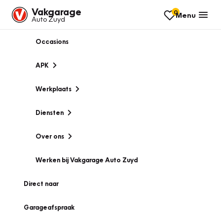
Vakgarage
0
Menu
Auto Zuyd
Occasions
APK
Werkplaats
Diensten
Over ons
Werken bij Vakgarage Auto Zuyd
Direct naar
Garageafspraak