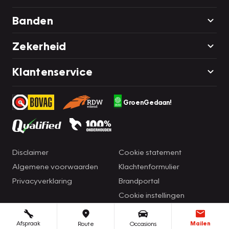
Banden
Zekerheid
Klantenservice
GroenGedaan!
Disclaimer
Cookie statement
Algemene voorwaarden
Klachtenformulier
Privacyverklaring
Brandportal
Cookie instellingen
Afspraak
Mailen
Route
Occasions