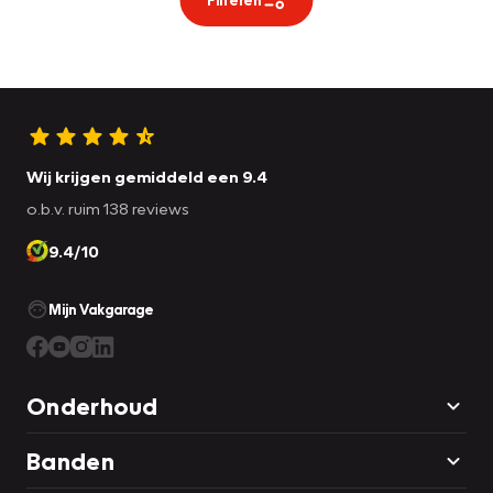
Wij krijgen gemiddeld een 9.4
o.b.v. ruim 138 reviews
9.4/10
Mijn Vakgarage
Onderhoud
Banden