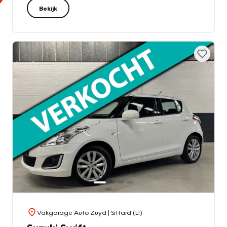
Bekijk
Vakgarage Auto Zuyd
| Sittard (LI)