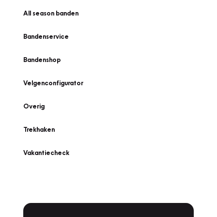
All season banden
Bandenservice
Bandenshop
Velgenconfigurator
Overig
Trekhaken
Vakantiecheck