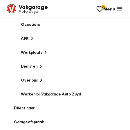
Vakgarage
0
Menu
Auto Zuyd
Occasions
APK
Werkplaats
Diensten
Over ons
Werken bij Vakgarage Auto Zuyd
Direct naar
Garageafspraak