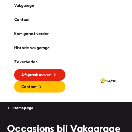
Vakgarage
Contact
Kom gerust verder
Historie vakgarage
Zekerheden
Afspraak maken
9.4/10
Contact
Homepage
Occasions bij Vakgarage