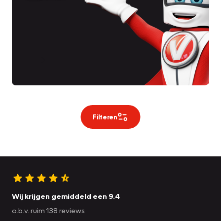
Filteren
Wij krijgen gemiddeld een 9.4
o.b.v. ruim 138 reviews