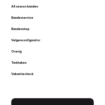
All season banden
Bandenservice
Bandenshop
Velgenconfigurator
Overig
Trekhaken
Vakantiecheck