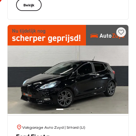
Bekijk
Vakgarage Auto Zuyd
| Sittard (LI)