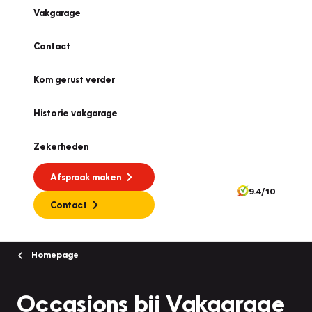
Vakgarage
Contact
Kom gerust verder
Historie vakgarage
Zekerheden
Afspraak maken
9.4/10
Contact
Homepage
Occasions bij Vakgarage