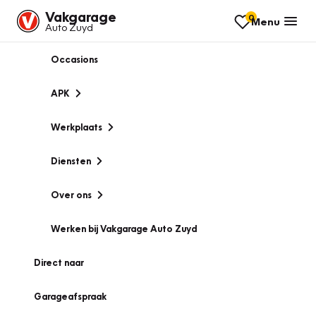
Vakgarage
0
Menu
Auto Zuyd
Occasions
APK
Werkplaats
Diensten
Over ons
Werken bij Vakgarage Auto Zuyd
Direct naar
Garageafspraak