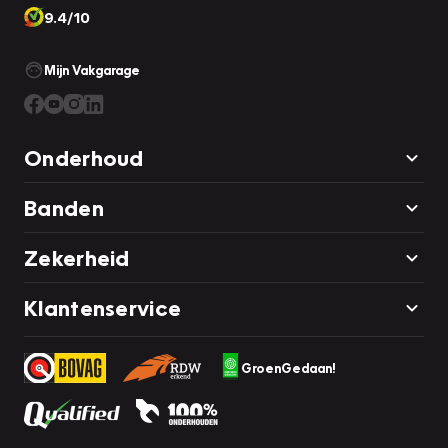
9.4/10
Mijn Vakgarage
Onderhoud
Banden
Zekerheid
Klantenservice
GroenGedaan!