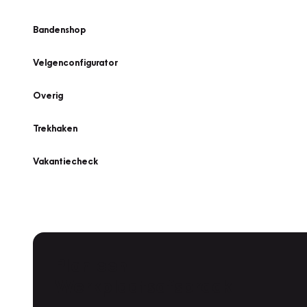
Bandenshop
Velgenconfigurator
Overig
Trekhaken
Vakantiecheck
Plan een
Werkplaatsafspraak