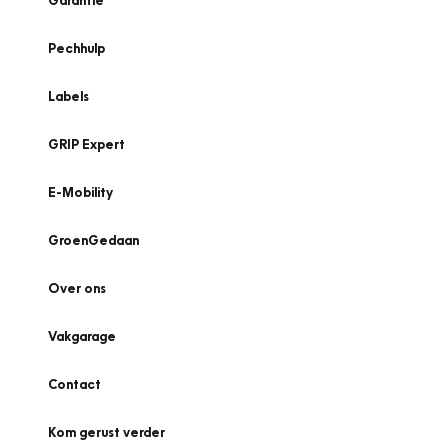
Garantie
Pechhulp
Labels
GRIP Expert
E-Mobility
GroenGedaan
Over ons
Vakgarage
Contact
Kom gerust verder