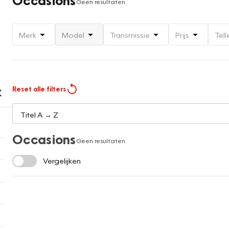
Geen resultaten
Merk
Model
Transmissie
Prijs
Tell
Reset alle filters
Occasions
Geen resultaten
Vergelijken