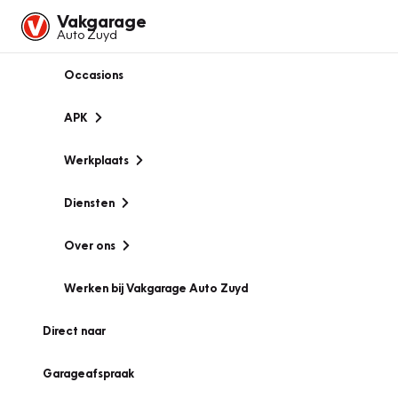
Vakgarage
Auto Zuyd
Occasions
APK
Werkplaats
Diensten
Over ons
Werken bij Vakgarage Auto Zuyd
Direct naar
Garageafspraak