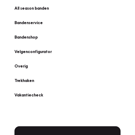
All season banden
Bandenservice
Bandenshop
Velgenconfigurator
Overig
Trekhaken
Vakantiecheck