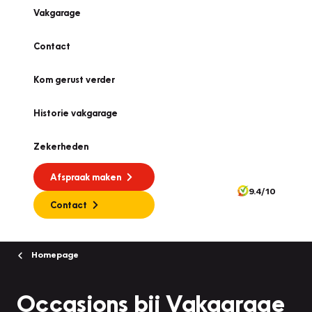
Vakgarage
Contact
Kom gerust verder
Historie vakgarage
Zekerheden
Afspraak maken
9.4/10
Contact
Homepage
Occasions bij Vakgarage