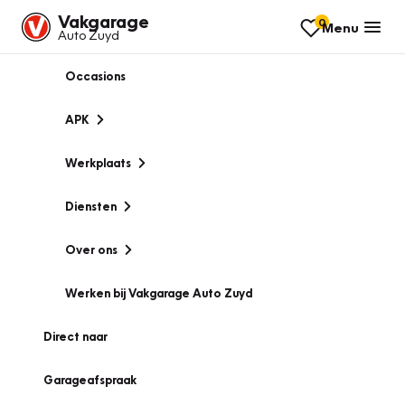
Vakgarage
0
Menu
Auto Zuyd
Occasions
APK
Werkplaats
Diensten
Over ons
Werken bij Vakgarage Auto Zuyd
Direct naar
Garageafspraak