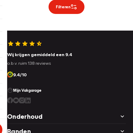
Filteren
Wij krijgen gemiddeld een 9.4
o.b.v. ruim 138 reviews
9.4/10
Mijn Vakgarage
Onderhoud
Banden