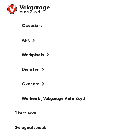
Vakgarage
Auto Zuyd
Occasions
APK
Werkplaats
Diensten
Over ons
Werken bij Vakgarage Auto Zuyd
Direct naar
Garageafspraak