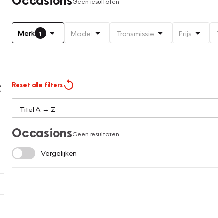
Geen resultaten
Merk
Model
Transmissie
Prijs
1
Reset alle filters
Occasions
Geen resultaten
Vergelijken