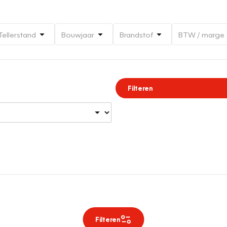
Tellerstand
Bouwjaar
Brandstof
BTW / marge
Filteren
Filteren