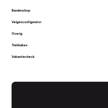
Bandenshop
Velgenconfigurator
Overig
Trekhaken
Vakantiecheck
Plan een
Werkplaatsafspraak