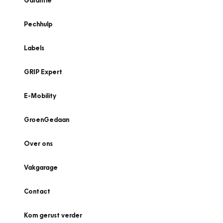
Garantie
Pechhulp
Labels
GRIP Expert
E-Mobility
GroenGedaan
Over ons
Vakgarage
Contact
Kom gerust verder