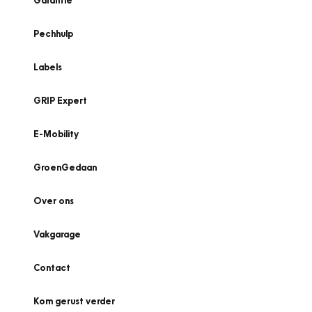
Garantie
Pechhulp
Labels
GRIP Expert
E-Mobility
GroenGedaan
Over ons
Vakgarage
Contact
Kom gerust verder