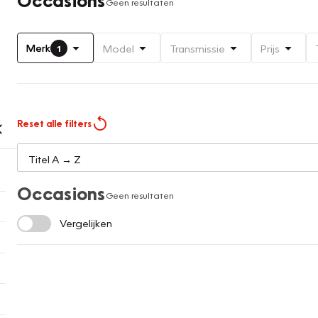
Geen resultaten
Merk
Model
Transmissie
Prijs
1
Reset alle filters
Occasions
Geen resultaten
Vergelijken