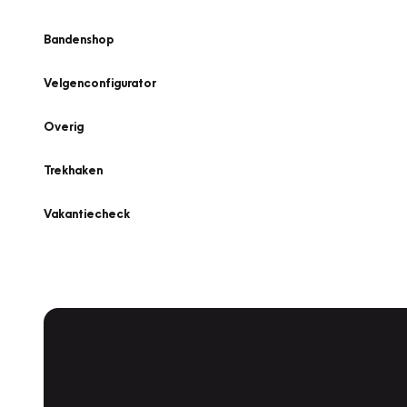
Bandenshop
Velgenconfigurator
Overig
Trekhaken
Vakantiecheck
Plan een
Werkplaatsafspraak