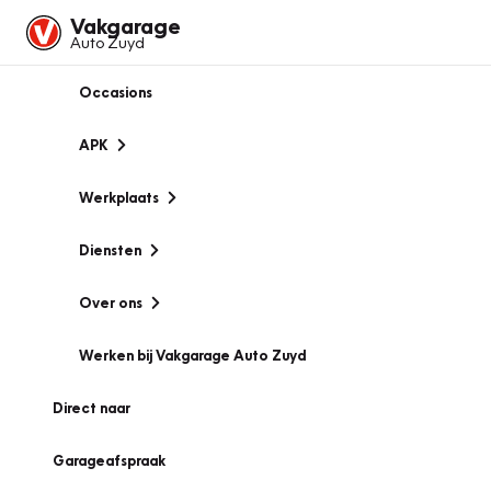
Vakgarage
Auto Zuyd
Occasions
APK
Werkplaats
Diensten
Over ons
Werken bij Vakgarage Auto Zuyd
Direct naar
Garageafspraak