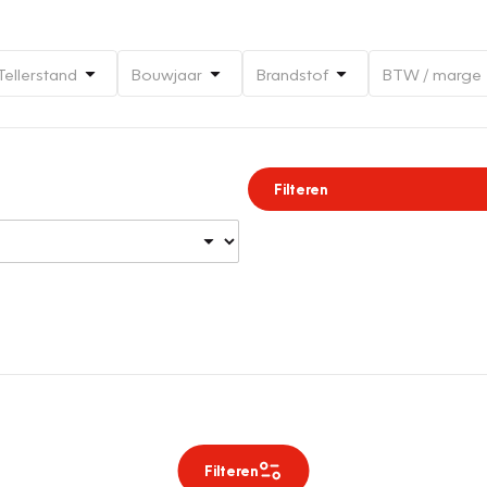
Tellerstand
Bouwjaar
Brandstof
BTW / marge
Filteren
Filteren